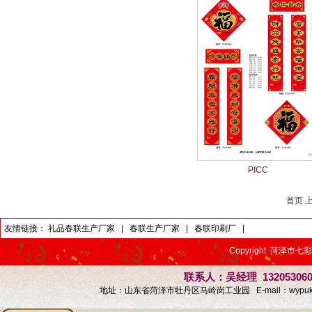
PICC
首页
友情链接：
礼品春联生产厂家
|
春联生产厂家
|
春联印刷厂
|
Copyright 菏泽市七
联系人：吴经理 13205306
地址：山东省菏泽市牡丹区马岭岗工业园 E-mail：
wypu