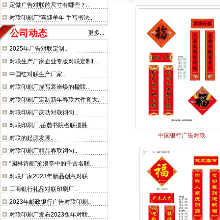
定做广告对联的尺寸有哪些？..
对联印刷厂“喜迎羊年 手写书法..
公司动态
更多...
2025年广告对联定制..
对联生产厂家企业专版对联定制L..
中国红对联生产厂家..
对联印刷厂描写袁崇焕的楹联..
对联印刷厂定制新年春联六件套大..
对联印刷厂庆功对联词句..
对联印刷厂,岳麓书院楹联揽胜..
中国银行广告对联
对联的起源发展..
对联印刷厂精品春联词句..
“园林诗画”沧浪亭中的千古名联..
对联厂家2023年新品创意对联..
工商银行礼品对联印刷厂..
2023年邮政银行广告对联印刷..
对联印刷厂发布2023兔年对联..