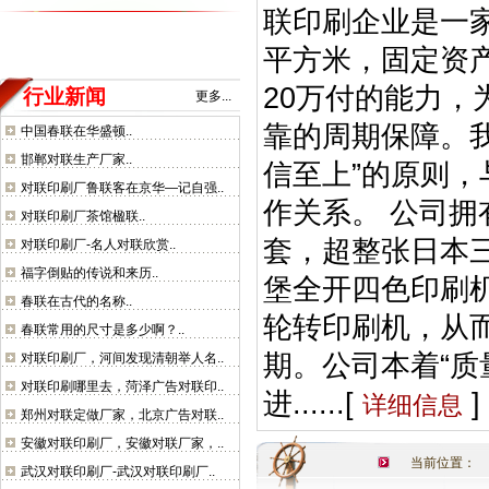
联印刷企业是一
平方米，固定资产
20万付的能力，
行业新闻
更多...
靠的周期保障。
中国春联在华盛顿..
邯郸对联生产厂家..
信至上”的原则
对联印刷厂鲁联客在京华—记自强..
作关系。 公司
对联印刷厂茶馆楹联..
套，超整张日本
对联印刷厂-名人对联欣赏..
福字倒贴的传说和来历..
堡全开四色印刷机
春联在古代的名称..
轮转印刷机，从
春联常用的尺寸是多少啊？..
期。公司本着“质
对联印刷厂，河间发现清朝举人名..
对联印刷哪里去，菏泽广告对联印..
进......[
]
详细信息
郑州对联定做厂家，北京广告对联..
安徽对联印刷厂，安徽对联厂家，..
当前位置：
武汉对联印刷厂-武汉对联印刷厂..