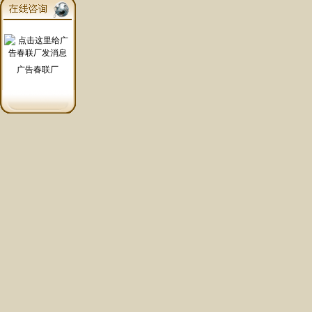
广告春联厂