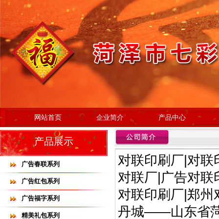
网站首页
企业简介
产品中心
产品展示
对联印刷厂|对联
广告春联系列
对联厂|广告对联
广告红包系列
对联印刷厂|郑州
广告福字系列
丹城——山东省
精美礼包系列