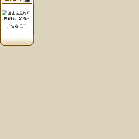
广告春联厂