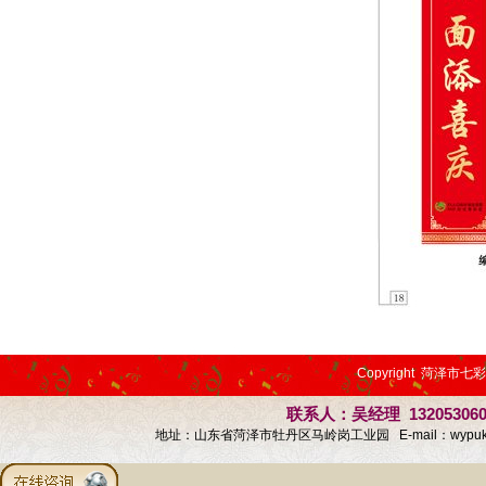
Copyright 菏泽市七
联系人：吴经理 13205306
地址：山东省菏泽市牡丹区马岭岗工业园 E-mail：
wypu