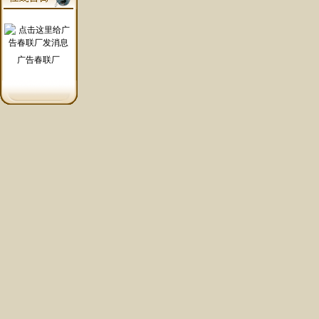
广告春联厂