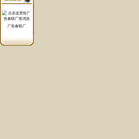
广告春联厂