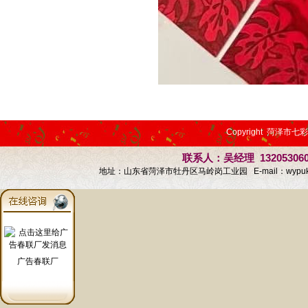
Copyright 菏泽市七
联系人：吴经理 13205306
地址：山东省菏泽市牡丹区马岭岗工业园 E-mail：
wypu
广告春联厂