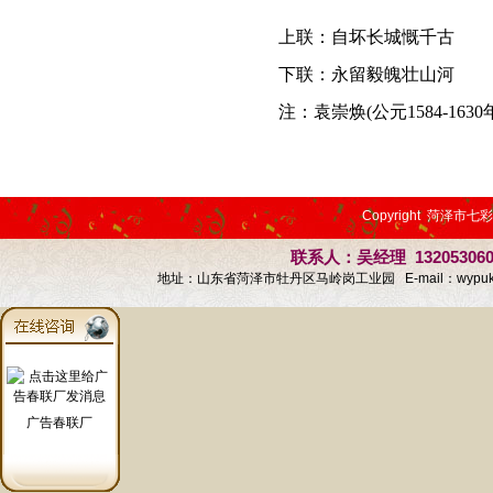
上联：自坏长城慨千古
下联：永留毅魄壮山河
注：袁崇焕(公元1584-16
Copyright 菏泽市七
联系人：吴经理 13205306
地址：山东省菏泽市牡丹区马岭岗工业园 E-mail：
wypu
广告春联厂