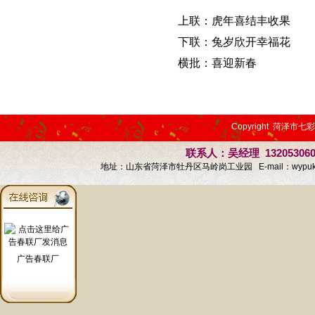
上
联：虎年喜结丰收果
下联：兔岁欣开幸福花
横批：喜迎新春
Copyright 菏泽市七
联系人：吴经理 13205306
地址：山东省菏泽市牡丹区马岭岗工业园 E-mail：
wypu
广告春联厂