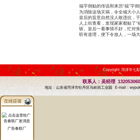
福字倒贴的传说和来历
“福”字
为消除这场灾祸，令全城大小人
皇后的旨意自然没人敢违抗，于
人上街查看，发现家家都贴了“
斩。皇后一看事情不好，忙对朱元
听有道理，便下令放人，一场大
Copyright 菏泽市七
联系人：吴经理 13205306
地址：山东省菏泽市牡丹区马岭岗工业园 E-mail：
wypu
广告春联厂