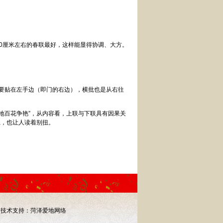
30厘米左右的春联最好，这样能显得协调、大方。
要贴在左手边（即门的右边），横批也是从右往
大地百花争艳”，从内容看，上联与下联具有因果关
系，也让人读着别扭。
68
技术支持：
菏泽爱地网络