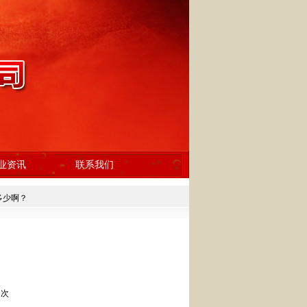
业资讯
联系我们
多少啊？
 次