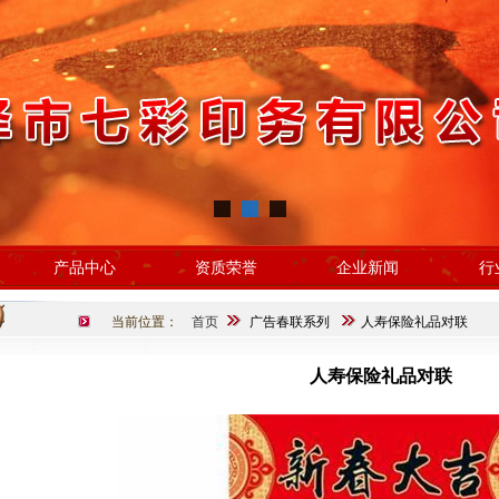
产品中心
资质荣誉
企业新闻
行
当前位置：
首页
广告春联系列
人寿保险礼品对联
人寿保险礼品对联