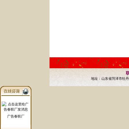
联
地址：山东省菏泽市牡丹区
广告春联厂