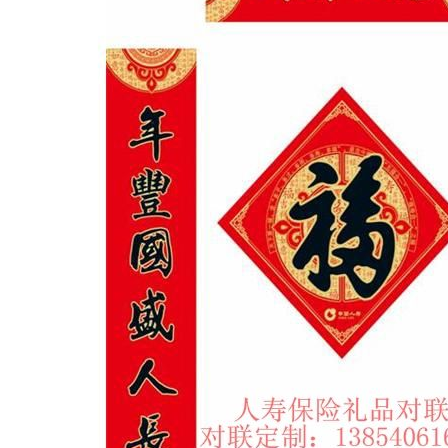
1
2
3