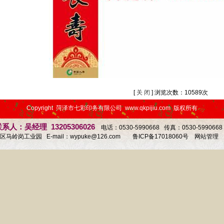
[
关 闭
] 浏览次数：10589次
Copyright 菏泽市七彩印务有限公司 www.qkpijiu.com 版权所有
系人：吴经理 13205306026
电话：0530-5990668 传真：0530-59906
马岭岗工业园 E-mail：
wypuke@126.com
鲁ICP备17018060号
网站管理