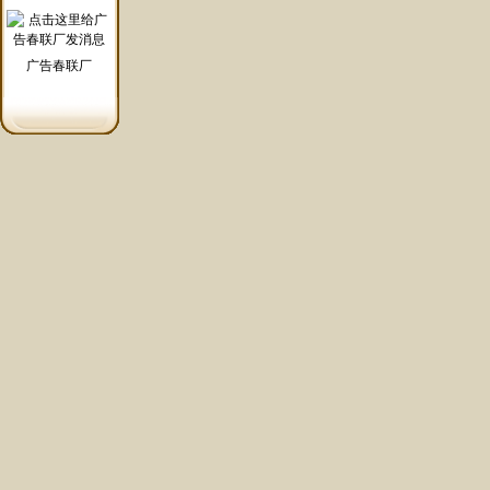
广告春联厂