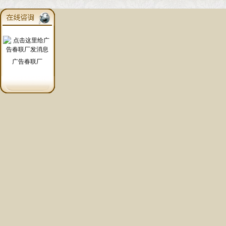
广告春联厂