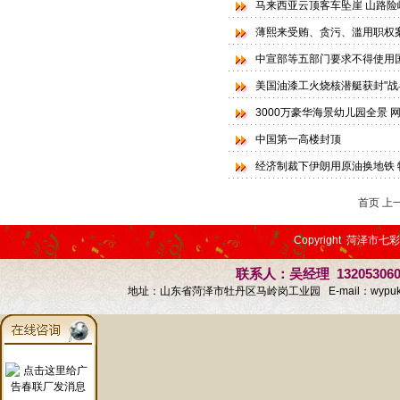
马来西亚云顶客车坠崖 山路
薄熙来受贿、贪污、滥用职权
中宣部等五部门要求不得使用
美国油漆工火烧核潜艇获封"战
3000万豪华海景幼儿园全景
中国第一高楼封顶
经济制裁下伊朗用原油换地铁
首页
上
Copyright 菏泽市七
联系人：吴经理 13205306
地址：山东省菏泽市牡丹区马岭岗工业园 E-mail：
wypu