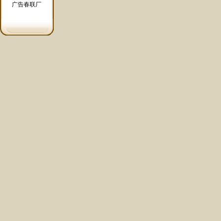
广告春联厂